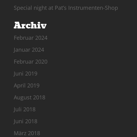
Special night at Pat’s Instrumenten-Shop
Archiv
Februar 2024
Januar 2024
Februar 2020
Juni 2019
April 2019
August 2018
Juli 2018
Juni 2018
März 2018