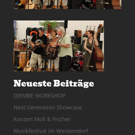
Neueste Beiträge
DJEMBE WORKSHOP
Next Generation Showcase
Konzert Moll & Fischer
Musikfestival im Westerndorf