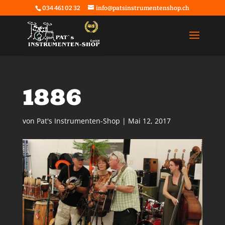
034 461 02 32
info@patsinstrumentenshop.ch
1886
von
Pat's Instrumenten-Shop
|
Mai 12, 2017