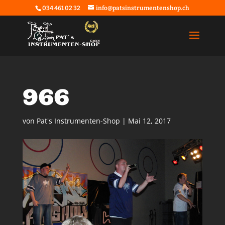
034 461 02 32
info@patsinstrumentenshop.ch
966
von
Pat's Instrumenten-Shop
|
Mai 12, 2017