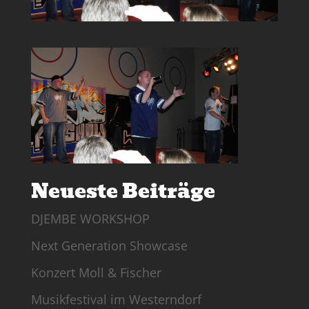
Neueste Beiträge
DJEMBE WORKSHOP
Next Generation Showcase
Konzert Moll & Fischer
Musikfestival im Westerndorf