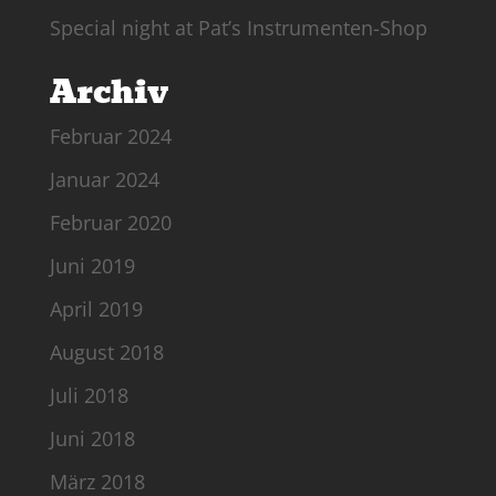
Special night at Pat’s Instrumenten-Shop
Archiv
Februar 2024
Januar 2024
Februar 2020
Juni 2019
April 2019
August 2018
Juli 2018
Juni 2018
März 2018