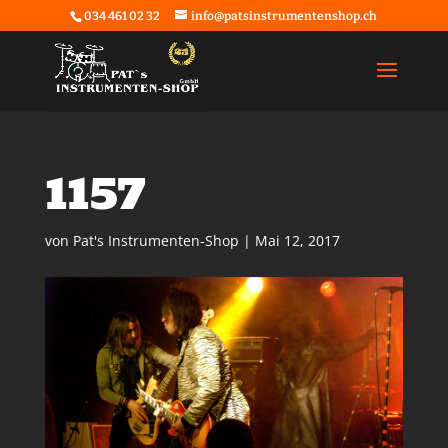
034 461 02 32
info@patsinstrumentenshop.ch
1157
von
Pat's Instrumenten-Shop
|
Mai 12, 2017