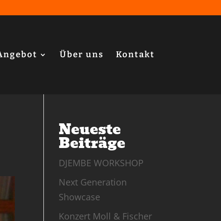
Angebot
Über uns
Kontakt
Neueste
Beiträge
DJEMBE WORKSHOP
Next Generation
Showcase
Konzert Moll & Fischer