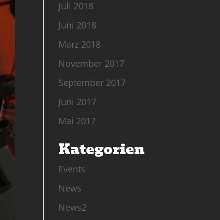
Juli 2018
Juni 2018
März 2018
November 2017
September 2017
Juni 2017
Mai 2017
Kategorien
Events
News
News2