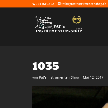
034 461 02 32
info@patsinstrumentenshop.ch
1035
von
Pat's Instrumenten-Shop
|
Mai 12, 2017