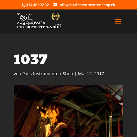
034 461 02 32
info@patsinstrumentenshop.ch
1037
von
Pat's Instrumenten-Shop
|
Mai 12, 2017