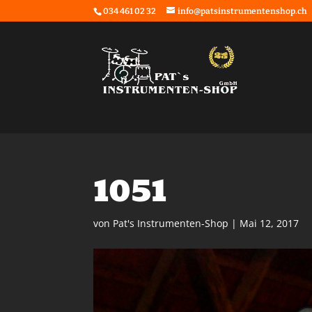
034 461 02 32
info@patsinstrumentenshop.ch
1051
von
Pat's Instrumenten-Shop
|
Mai 12, 2017