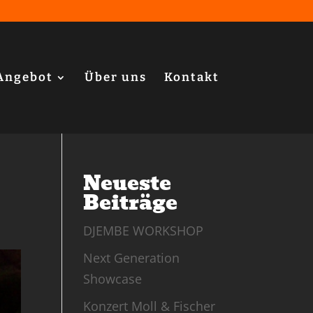
Angebot
Über uns
Kontakt
Neueste
Beiträge
DJEMBE WORKSHOP
Next Generation
Showcase
Konzert Moll & Fischer