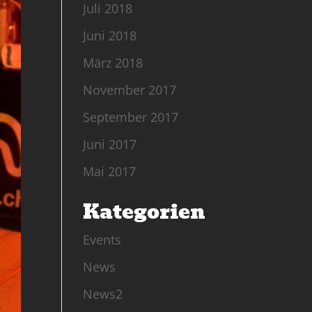
Juli 2018
Juni 2018
März 2018
November 2017
September 2017
Juni 2017
Mai 2017
Kategorien
Events
News
News2