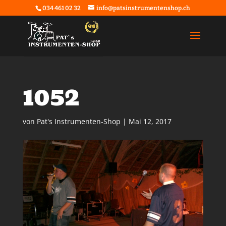
034 461 02 32
info@patsinstrumentenshop.ch
1052
von
Pat's Instrumenten-Shop
|
Mai 12, 2017