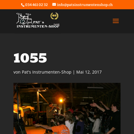
034 461 02 32
info@patsinstrumentenshop.ch
1055
von
Pat's Instrumenten-Shop
|
Mai 12, 2017