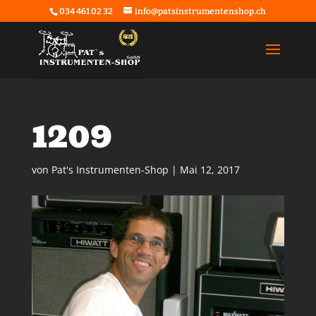
034 461 02 32
info@patsinstrumentenshop.ch
1209
von
Pat's Instrumenten-Shop
|
Mai 12, 2017