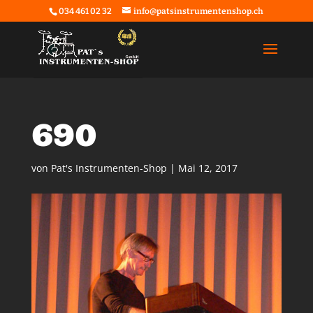
034 461 02 32
info@patsinstrumentenshop.ch
690
von
Pat's Instrumenten-Shop
|
Mai 12, 2017