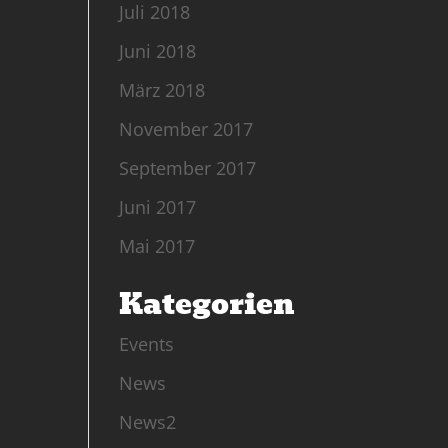
Juli 2018
Juni 2018
März 2018
November 2017
September 2017
Juni 2017
Mai 2017
Kategorien
Events
News
News2