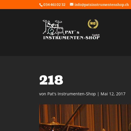
034 461 02 32
info@patsinstrumentenshop.ch
218
von
Pat's Instrumenten-Shop
|
Mai 12, 2017