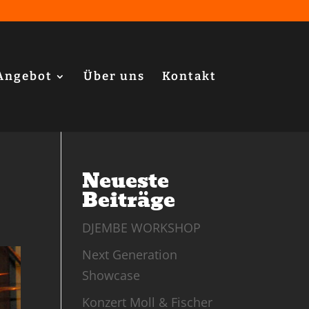
Angebot
Über uns
Kontakt
Neueste
Beiträge
DJEMBE WORKSHOP
Next Generation
Showcase
Konzert Moll & Fischer