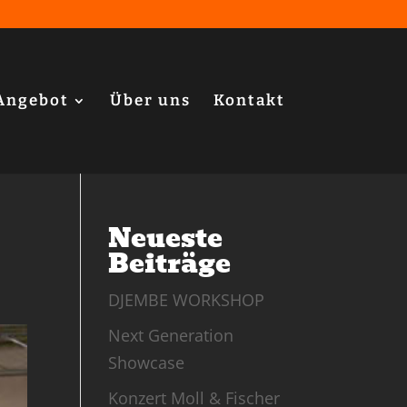
Angebot
Über uns
Kontakt
Neueste
Beiträge
DJEMBE WORKSHOP
Next Generation
Showcase
Konzert Moll & Fischer