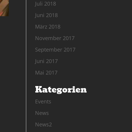
Juli 2018
Juni 2018
März 2018
November 2017
September 2017
Juni 2017
Mai 2017
Kategorien
Events
News
News2