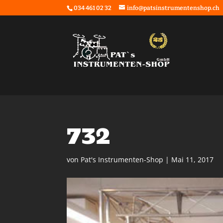
034 461 02 32
info@patsinstrumentenshop.ch
732
von
Pat's Instrumenten-Shop
|
Mai 11, 2017