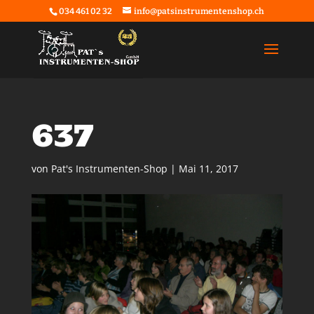
034 461 02 32
info@patsinstrumentenshop.ch
637
von
Pat's Instrumenten-Shop
|
Mai 11, 2017