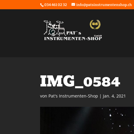
034 461 02 32
info@patsinstrumentenshop.ch
IMG_0584
von
Pat's Instrumenten-Shop
|
Jan. 4, 2021