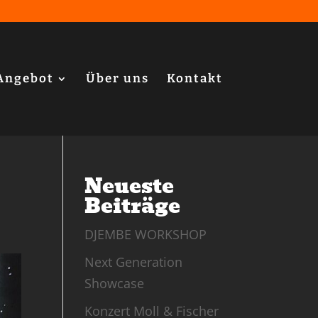
Angebot
Über uns
Kontakt
Neueste
Beiträge
DJEMBE WORKSHOP
Next Generation
Showcase
Konzert Moll & Fischer