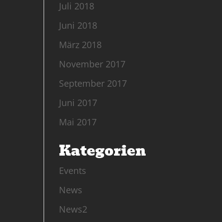
Juli 2018
Juni 2018
März 2018
November 2017
September 2017
Juni 2017
Mai 2017
Kategorien
Events
News
News2