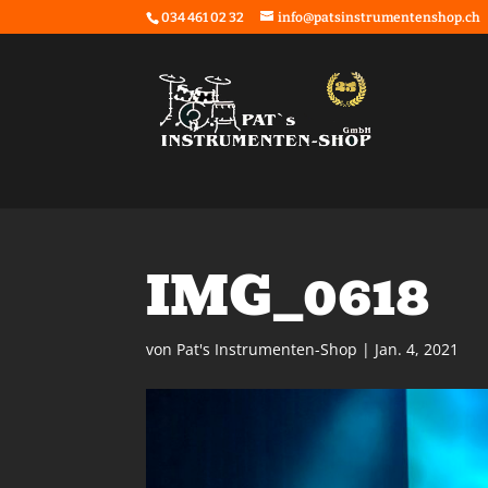
034 461 02 32
info@patsinstrumentenshop.ch
IMG_0618
von
Pat's Instrumenten-Shop
|
Jan. 4, 2021