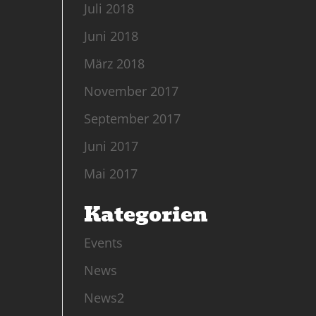
Juli 2018
Juni 2018
März 2018
November 2017
September 2017
Juni 2017
Mai 2017
Kategorien
Events
News
News2