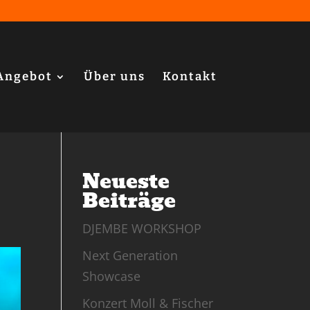
Angebot
Über uns
Kontakt
Neueste
Beiträge
DJEMBE WORKSHOP
Next Generation
Showcase
Konzert Moll & Fischer