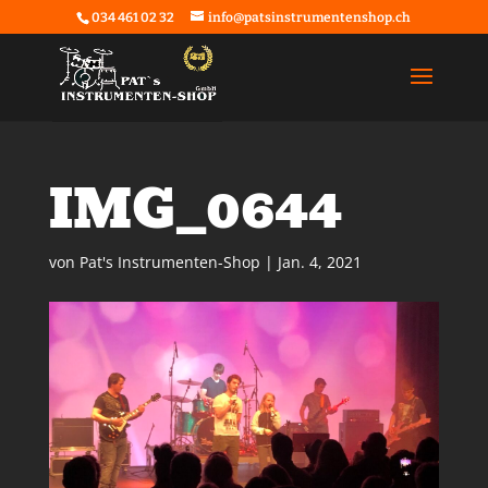
034 461 02 32
info@patsinstrumentenshop.ch
IMG_0644
von
Pat's Instrumenten-Shop
|
Jan. 4, 2021