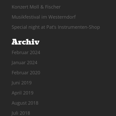
Konzert Moll & Fischer
Musikfestival im Westerndorf
Special night at Pat’s Instrumenten-Shop
Archiv
Februar 2024
Januar 2024
Februar 2020
Juni 2019
April 2019
August 2018
Juli 2018