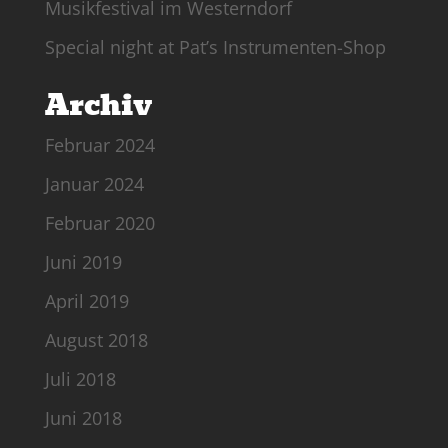
Musikfestival im Westerndorf
Special night at Pat’s Instrumenten-Shop
Archiv
Februar 2024
Januar 2024
Februar 2020
Juni 2019
April 2019
August 2018
Juli 2018
Juni 2018