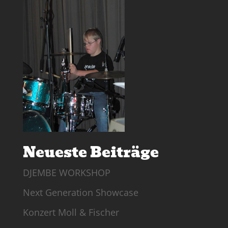
Neueste Beiträge
DJEMBE WORKSHOP
Next Generation Showcase
Konzert Moll & Fischer