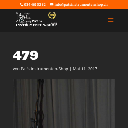
034 461 02 32
info@patsinstrumentenshop.ch
479
von
Pat's Instrumenten-Shop
|
Mai 11, 2017