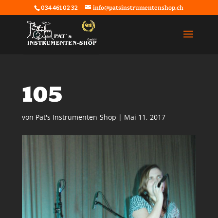
034 461 02 32
info@patsinstrumentenshop.ch
105
von
Pat's Instrumenten-Shop
|
Mai 11, 2017