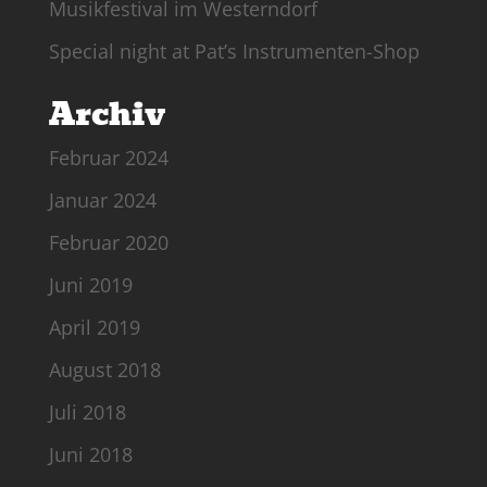
Musikfestival im Westerndorf
Special night at Pat’s Instrumenten-Shop
Archiv
Februar 2024
Januar 2024
Februar 2020
Juni 2019
April 2019
August 2018
Juli 2018
Juni 2018