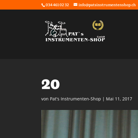
034 461 02 32
info@patsinstrumentenshop.ch
20
von
Pat's Instrumenten-Shop
|
Mai 11, 2017