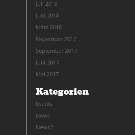
Juli 2018
Juni 2018
März 2018
November 2017
September 2017
Juni 2017
Mai 2017
Kategorien
Events
News
News2