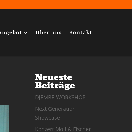
Angebot
Über uns
Kontakt
Neueste
Beiträge
DJEMBE WORKSHOP
Next Generation
Showcase
Konzert Moll & Fischer