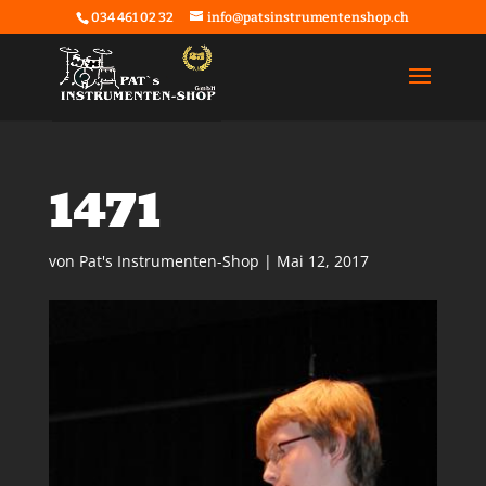
034 461 02 32
info@patsinstrumentenshop.ch
1471
von
Pat's Instrumenten-Shop
|
Mai 12, 2017