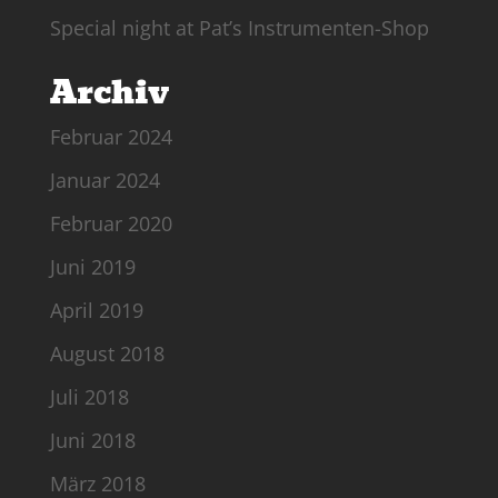
Special night at Pat’s Instrumenten-Shop
Archiv
Februar 2024
Januar 2024
Februar 2020
Juni 2019
April 2019
August 2018
Juli 2018
Juni 2018
März 2018