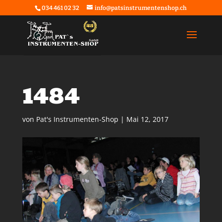
034 461 02 32
info@patsinstrumentenshop.ch
1484
von
Pat's Instrumenten-Shop
|
Mai 12, 2017