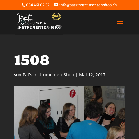
034 461 02 32
info@patsinstrumentenshop.ch
1508
von
Pat's Instrumenten-Shop
|
Mai 12, 2017