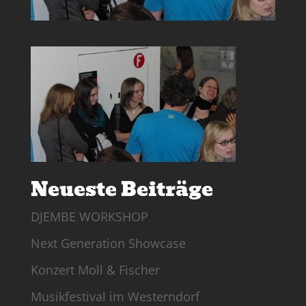
Neueste Beiträge
DJEMBE WORKSHOP
Next Generation Showcase
Konzert Moll & Fischer
Musikfestival im Westerndorf