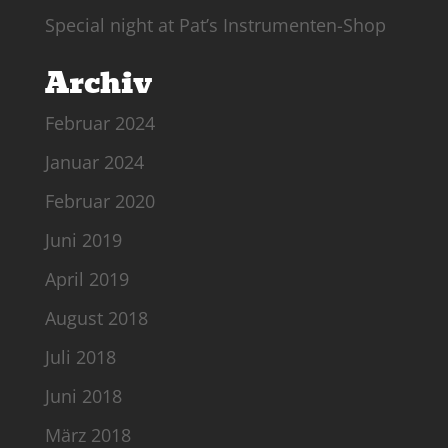
Special night at Pat’s Instrumenten-Shop
Archiv
Februar 2024
Januar 2024
Februar 2020
Juni 2019
April 2019
August 2018
Juli 2018
Juni 2018
März 2018