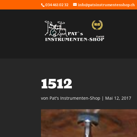
034 461 02 32
info@patsinstrumentenshop.ch
1512
von
Pat's Instrumenten-Shop
|
Mai 12, 2017