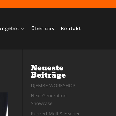
Angebot
Über uns
Kontakt
Neueste
Beiträge
DJEMBE WORKSHOP
Next Generation
Showcase
Konzert Moll & Fischer