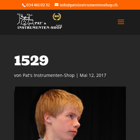
034 461 02 32
info@patsinstrumentenshop.ch
1529
von
Pat's Instrumenten-Shop
|
Mai 12, 2017