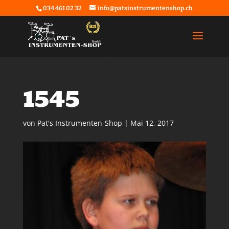
034 461 02 32
info@patsinstrumentenshop.ch
1545
von
Pat's Instrumenten-Shop
|
Mai 12, 2017