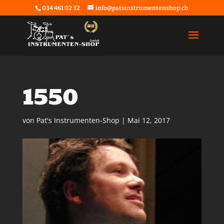
034 461 02 32
info@patsinstrumentenshop.ch
1550
von
Pat's Instrumenten-Shop
|
Mai 12, 2017