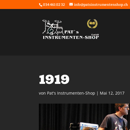
034 461 02 32
info@patsinstrumentenshop.ch
1919
von
Pat's Instrumenten-Shop
|
Mai 12, 2017