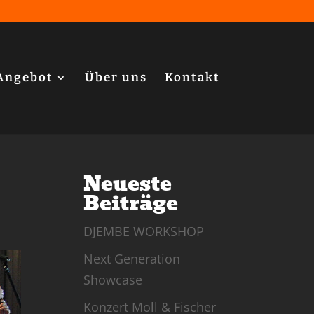
Angebot
Über uns
Kontakt
Neueste
Beiträge
DJEMBE WORKSHOP
Next Generation
Showcase
Konzert Moll & Fischer