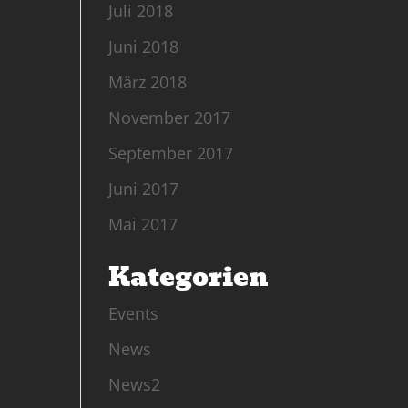
Juli 2018
Juni 2018
März 2018
November 2017
September 2017
Juni 2017
Mai 2017
Kategorien
Events
News
News2