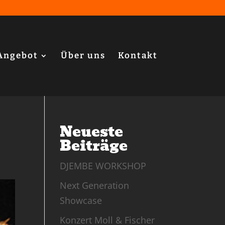
Angebot
Über uns
Kontakt
Neueste
Beiträge
DJEMBE WORKSHOP
Next Generation
Showcase
Konzert Moll & Fischer