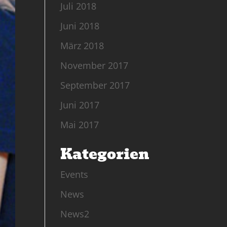
Juli 2018
Juni 2018
März 2018
November 2017
September 2017
Juni 2017
Mai 2017
Kategorien
Events
News
News2