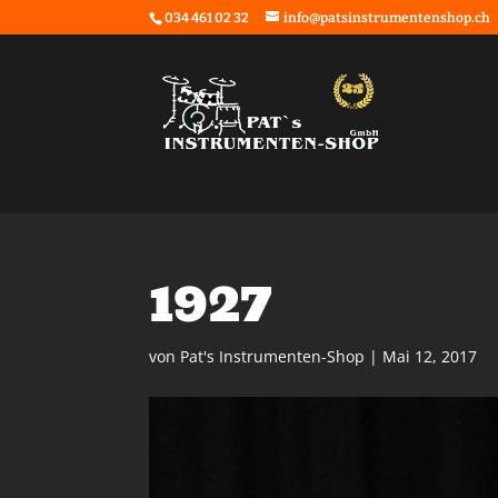
034 461 02 32
info@patsinstrumentenshop.ch
1927
von
Pat's Instrumenten-Shop
|
Mai 12, 2017