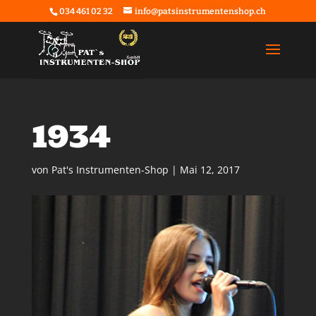
034 461 02 32
info@patsinstrumentenshop.ch
1934
von
Pat's Instrumenten-Shop
|
Mai 12, 2017