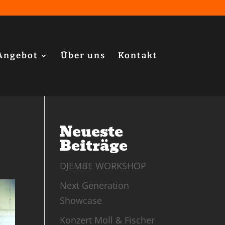
Angebot
Über uns
Kontakt
Neueste
Beiträge
DJEMBE WORKSHOP
Next Generation
Showcase
Konzert Moll & Fischer