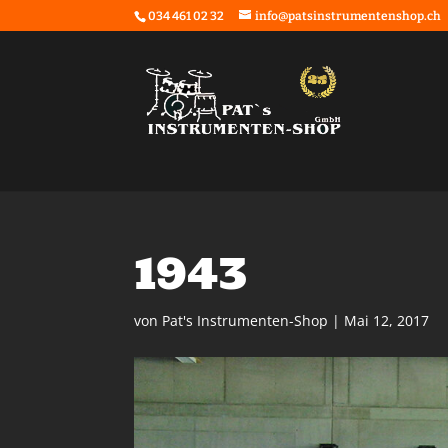
034 461 02 32
info@patsinstrumentenshop.ch
1943
von
Pat's Instrumenten-Shop
|
Mai 12, 2017