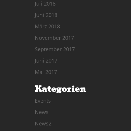
Juli 2018
Juni 2018
März 2018
November 2017
September 2017
Juni 2017
Mai 2017
Kategorien
Events
News
News2