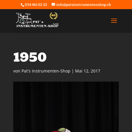
034 461 02 32
info@patsinstrumentenshop.ch
1950
von
Pat's Instrumenten-Shop
|
Mai 12, 2017