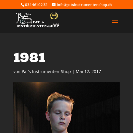
034 461 02 32
info@patsinstrumentenshop.ch
1981
von
Pat's Instrumenten-Shop
|
Mai 12, 2017