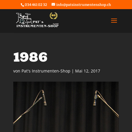
034 461 02 32
info@patsinstrumentenshop.ch
1986
von
Pat's Instrumenten-Shop
|
Mai 12, 2017