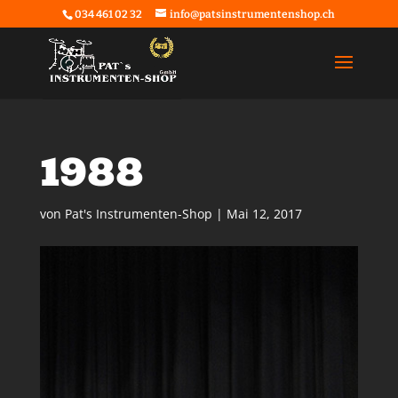
034 461 02 32
info@patsinstrumentenshop.ch
1988
von
Pat's Instrumenten-Shop
|
Mai 12, 2017