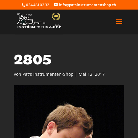
034 461 02 32
info@patsinstrumentenshop.ch
2805
von
Pat's Instrumenten-Shop
|
Mai 12, 2017