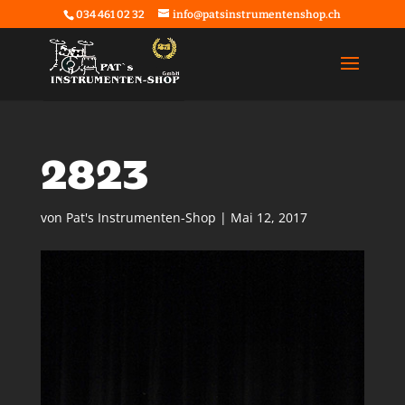
034 461 02 32
info@patsinstrumentenshop.ch
2823
von
Pat's Instrumenten-Shop
|
Mai 12, 2017