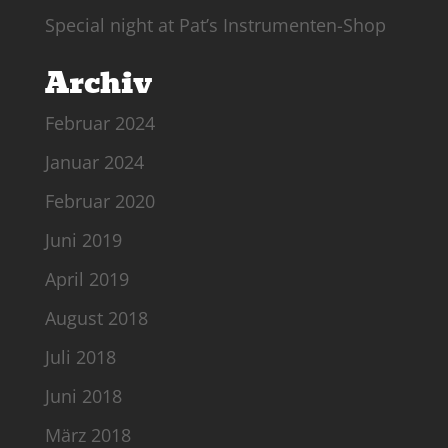
Special night at Pat’s Instrumenten-Shop
Archiv
Februar 2024
Januar 2024
Februar 2020
Juni 2019
April 2019
August 2018
Juli 2018
Juni 2018
März 2018