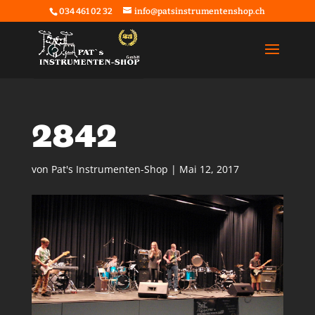
034 461 02 32
info@patsinstrumentenshop.ch
2842
von
Pat's Instrumenten-Shop
|
Mai 12, 2017