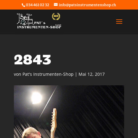
034 461 02 32
info@patsinstrumentenshop.ch
2843
von
Pat's Instrumenten-Shop
|
Mai 12, 2017