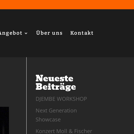
Angebot
Über uns
Kontakt
Neueste
Beiträge
DJEMBE WORKSHOP
Next Generation
Showcase
Konzert Moll & Fischer