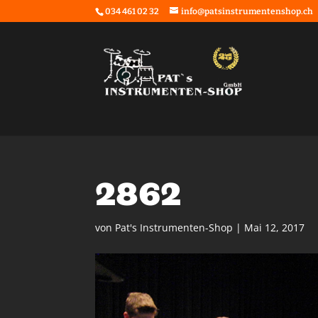
034 461 02 32
info@patsinstrumentenshop.ch
2862
von
Pat's Instrumenten-Shop
|
Mai 12, 2017