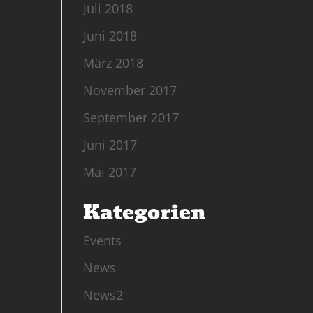
Juli 2018
Juni 2018
März 2018
November 2017
September 2017
Juni 2017
Mai 2017
Kategorien
Events
News
News2