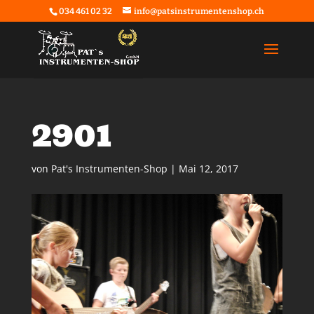
034 461 02 32
info@patsinstrumentenshop.ch
2901
von
Pat's Instrumenten-Shop
|
Mai 12, 2017