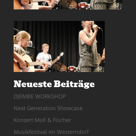
Neueste Beiträge
DJEMBE WORKSHOP
Next Generation Showcase
Konzert Moll & Fischer
Musikfestival im Westerndorf