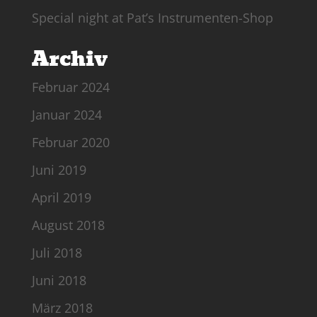
Special night at Pat’s Instrumenten-Shop
Archiv
Februar 2024
Januar 2024
Februar 2020
Juni 2019
April 2019
August 2018
Juli 2018
Juni 2018
März 2018