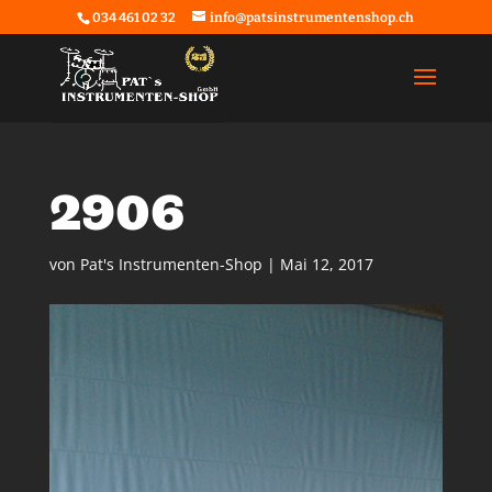
034 461 02 32
info@patsinstrumentenshop.ch
2906
von
Pat's Instrumenten-Shop
|
Mai 12, 2017