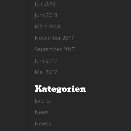
Juli 2018
Juni 2018
März 2018
November 2017
September 2017
Juni 2017
Mai 2017
Kategorien
Events
News
News2