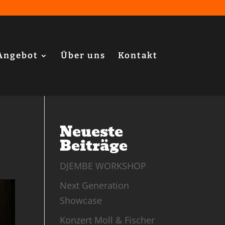
Angebot
Über uns
Kontakt
Neueste
Beiträge
DJEMBE WORKSHOP
Next Generation
Showcase
Konzert Moll & Fischer