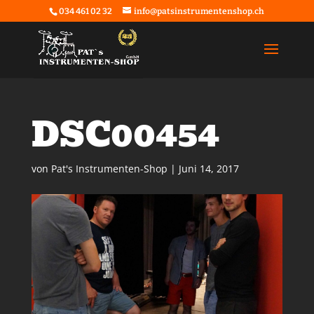
034 461 02 32
info@patsinstrumentenshop.ch
DSC00454
von
Pat's Instrumenten-Shop
|
Juni 14, 2017