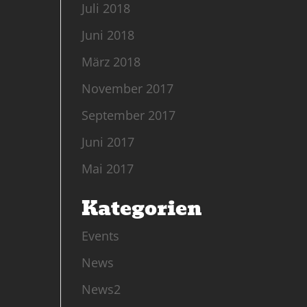
Juli 2018
Juni 2018
März 2018
November 2017
September 2017
Juni 2017
Mai 2017
Kategorien
Events
News
News2