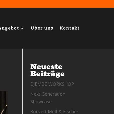
Angebot
Über uns
Kontakt
Neueste
Beiträge
DJEMBE WORKSHOP
Next Generation
Showcase
Konzert Moll & Fischer