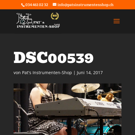
034 461 02 32
info@patsinstrumentenshop.ch
DSC00539
von
Pat's Instrumenten-Shop
|
Juni 14, 2017