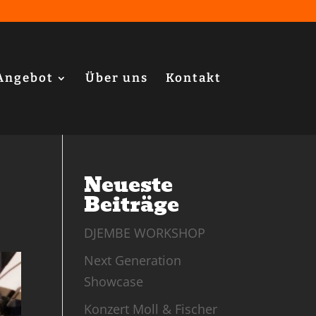
Angebot
Über uns
Kontakt
Neueste
Beiträge
DJEMBE WORKSHOP
Next Generation
Showcase
Konzert Moll & Fischer