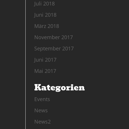
Juli 2018
Juni 2018
März 2018
November 2017
September 2017
Juni 2017
Mai 2017
Kategorien
Events
News
News2