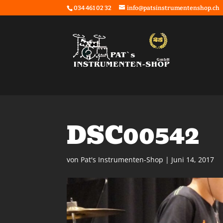
034 461 02 32
info@patsinstrumentenshop.ch
DSC00542
von
Pat's Instrumenten-Shop
|
Juni 14, 2017