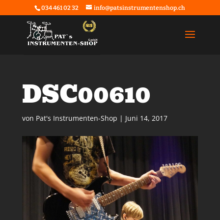
034 461 02 32
info@patsinstrumentenshop.ch
DSC00610
von
Pat's Instrumenten-Shop
|
Juni 14, 2017