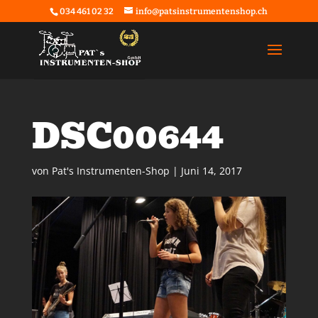
034 461 02 32
info@patsinstrumentenshop.ch
DSC00644
von
Pat's Instrumenten-Shop
|
Juni 14, 2017