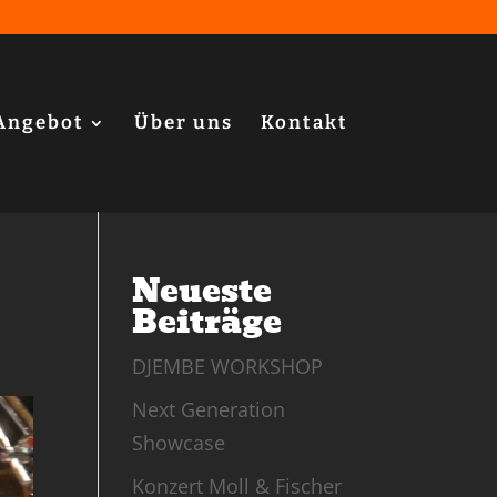
Angebot
Über uns
Kontakt
Neueste
Beiträge
DJEMBE WORKSHOP
Next Generation
Showcase
Konzert Moll & Fischer