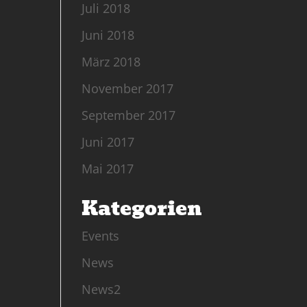
Juli 2018
Juni 2018
März 2018
November 2017
September 2017
Juni 2017
Mai 2017
Kategorien
Events
News
News2