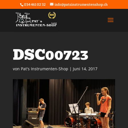
034 461 02 32
info@patsinstrumentenshop.ch
DSC00723
von
Pat's Instrumenten-Shop
|
Juni 14, 2017