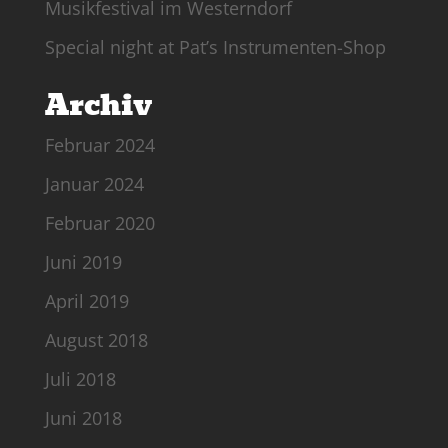
Musikfestival im Westerndorf
Special night at Pat’s Instrumenten-Shop
Archiv
Februar 2024
Januar 2024
Februar 2020
Juni 2019
April 2019
August 2018
Juli 2018
Juni 2018